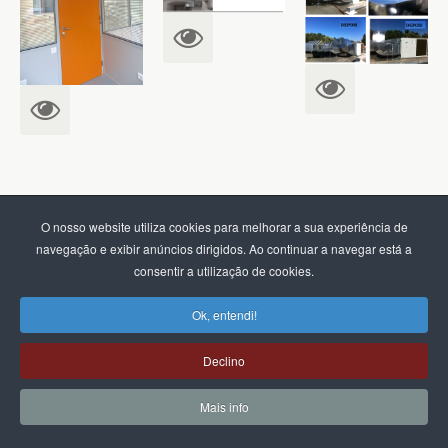
O nosso website utiliza cookies para melhorar a sua experiência de
Desenvolvido em HTML5, CSS3, PHP, AJAX e JavaScript - Copyright
navegação e exibir anúncios dirigidos. Ao continuar a navegar está a
©
2026
Tecweb21 - Web Engineering
consentir a utilização de cookies.
Ok, entendi!
Declino
Mais info